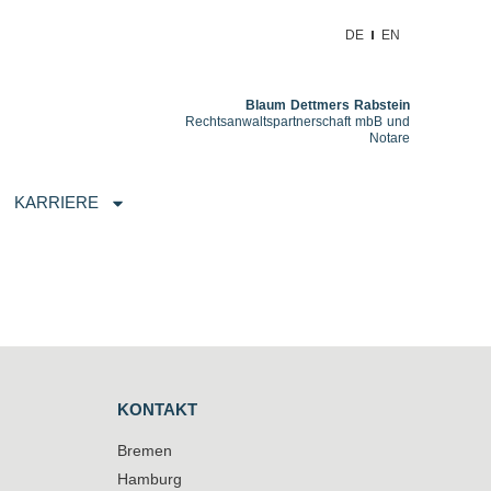
DE
EN
Blaum Dettmers Rabstein
Rechtsanwaltspartnerschaft mbB und
Notare
KARRIERE
KONTAKT
Bremen
Hamburg