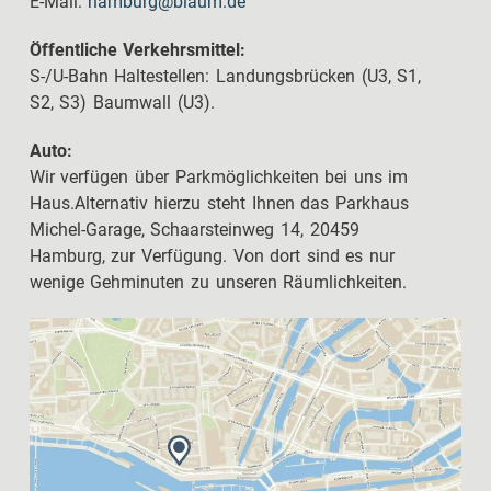
E-Mail:
hamburg@blaum.de
Öffentliche Verkehrsmittel:
S-/U-Bahn Haltestellen: Landungsbrücken (U3, S1,
S2, S3) Baumwall (U3).
Auto:
Wir verfügen über Parkmöglichkeiten bei uns im
Haus.Alternativ hierzu steht Ihnen das Parkhaus
Michel-Garage, Schaarsteinweg 14, 20459
Hamburg, zur Verfügung. Von dort sind es nur
wenige Gehminuten zu unseren Räumlichkeiten.