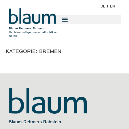
DE
EN
Blaum Dettmers Rabstein
Rechtsanwaltspartnerschaft mbB und
Notare
KATEGORIE:
BREMEN
Blaum Dettmers Rabstein