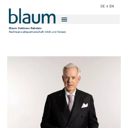
DE
EN
Blaum Dettmers Rabstein
Rechtsanwaltspartnerschaft mbB und Notare