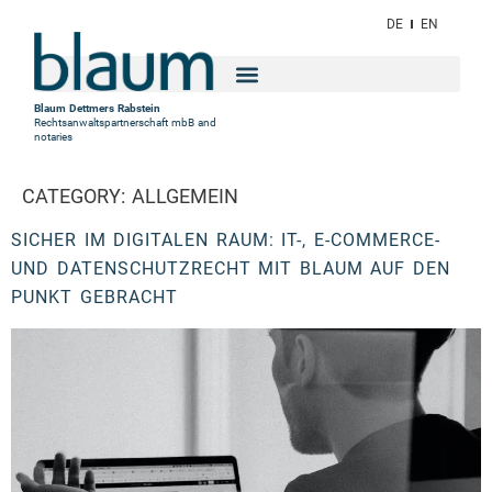
DE
EN
Blaum Dettmers Rabstein
Rechtsanwaltspartnerschaft mbB and
notaries
CATEGORY:
ALLGEMEIN
SICHER IM DIGITALEN RAUM: IT-, E-COMMERCE-
UND DATENSCHUTZRECHT MIT BLAUM AUF DEN
PUNKT GEBRACHT